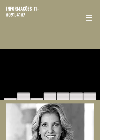
INFORMAÇÕES
11-
3091.4137